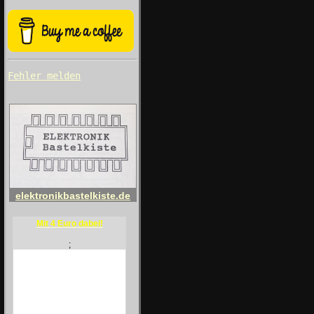
Fehler melden
elektronikbastelkiste.de
Mit 4 Euro dabei!
;