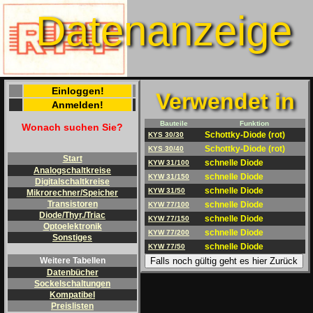
Datenanzeige
Einloggen!
Verwendet in
Anmelden!
Bauteile
Funktion
Wonach suchen Sie?
Schottky-Diode (rot)
KYS 30/30
Schottky-Diode (rot)
KYS 30/40
Start
schnelle Diode
KYW 31/100
Analogschaltkreise
schnelle Diode
KYW 31/150
Digitalschaltkreise
schnelle Diode
KYW 31/50
Mikrorechner/Speicher
Transistoren
schnelle Diode
KYW 77/100
Diode/Thyr./Triac
schnelle Diode
KYW 77/150
Optoelektronik
schnelle Diode
KYW 77/200
Sonstiges
schnelle Diode
KYW 77/50
Falls noch gültig geht es hier Zurück
Weitere Tabellen
Datenbücher
Sockelschaltungen
Kompatibel
Preislisten