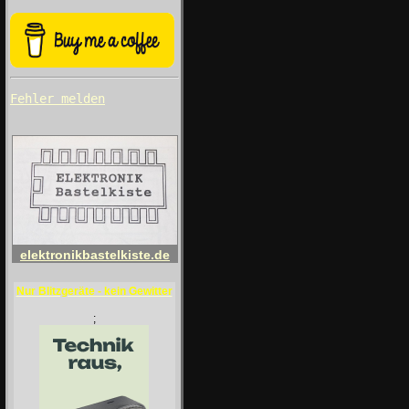
Fehler melden
elektronikbastelkiste.de
Nur Blitzgeräte - kein Gewitter
;