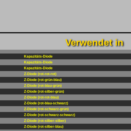
Verwendet in
Kapazitäts-Diode
Kapazitäts-Diode
Kapazitäts-Diode
Z-Diode (rot-rot-rot)
Z-Diode (rot-grün-blau)
Z-Diode (rot-blau-grün)
Z-Diode (rot-silber-grün)
Z-Diode (rot-rot-blau)
Z-Diode (rot-blau-schwarz)
Z-Diode (rot-schwarz-grün)
Z-Diode (rot-schwarz-schwarz)
Z-Diode (rot-silber-silber)
Z-Diode (rot-silber-blau)