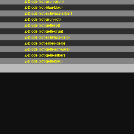
Z-Diode (rot-grün-grün)
Z-Diode (rot-blau-blau)
Z-Diode (rot-schwarz-silber)
Z-Diode (rot-grün-rot)
Z-Diode (rot-gelb-rot)
Z-Diode (rot-gelb-grün)
Z-Diode (rot-schwarz-gelb)
Z-Diode (rot-silber-gelb)
Z-Diode (rot-gelb-schwarz)
Z-Diode (rot-gelb-silber)
Z-Diode (rot-gelb-blau)