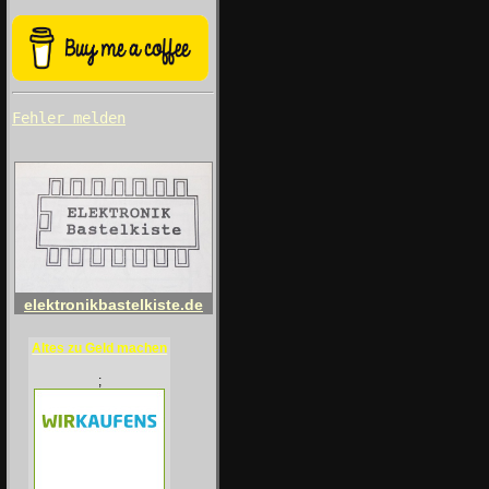
Fehler melden
elektronikbastelkiste.de
Altes zu Geld machen
;