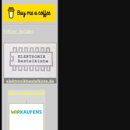
Fehler melden
elektronikbastelkiste.de
Altes zu Geld machen
;