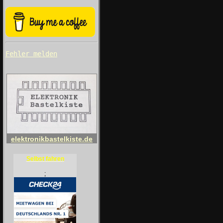
Fehler melden
elektronikbastelkiste.de
Selbst fahren
;