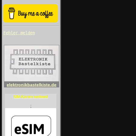
Fehler melden
elektronikbastelkiste.de
SIM-Karten weltweit
;