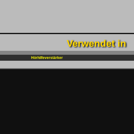
Verwendet in
Hörhilfeverstärker