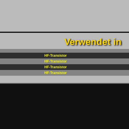
Verwendet in
HF-Transistor
HF-Transistor
HF-Transistor
HF-Transistor