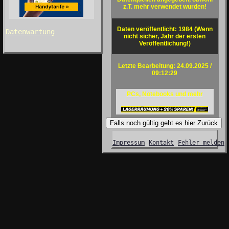
z.T. mehr verwendet wurden!
Daten veröffentlicht: 1984 (Wenn
Datenwartung
nicht sicher, Jahr der ersten
Veröffentlichung!)
Letzte Bearbeitung: 24.09.2025 /
09:12:29
PCs, Notebooks und mehr
Falls noch gültig geht es hier Zurück
Impressum
Kontakt
Fehler melden