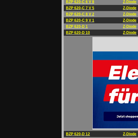
BZP 620-C 6 V 8
Z-Diode
BZP 620-C 7 V 5
Z-Diode
BZP 620-C 8 V 2
Z-Diode
BZP 620-C 9 V 1
Z-Diode
BZP 620-D 1
Z-Diode
BZP 620-D 10
Z-Diode
BZP 620-D 12
Z-Diode