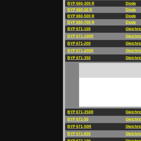
BYP 660-300 R
Diode
BYP 660-50 R
Diode
BYP 660-500 R
Diode
BYP 660-700 R
Diode
BYP 671-100
Gleichri
BYP 671-100R
Gleichri
BYP 671-200
Gleichri
BYP 671-200R
Gleichri
BYP 671-350
Gleichri
BYP 671-350R
Gleichri
BYP 671-50
Gleichri
BYP 671-50R
Gleichri
BYP 671-600
Gleichri