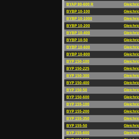
BYAP 80-600 R
Gleichri
BYBP 10-100
Gleichri
BYBP 10-1000
Gleichri
BYBP 10-200
Gleichri
BYBP 10-400
Gleichri
BYBP 10-50
Gleichri
BYBP 10-600
Gleichri
BYBP 10-800
Gleichri
BYP 150-100
Gleichri
BYP 150-225
Gleichri
BYP 150-300
Gleichri
BYP 150-400
Gleichri
BYP 150-50
Gleichri
BYP 150-600
Gleichri
BYP 155-100
Gleichri
BYP 155-200
Gleichri
BYP 155-350
Gleichri
BYP 155-50
Gleichri
BYP 155-600
Gleichri